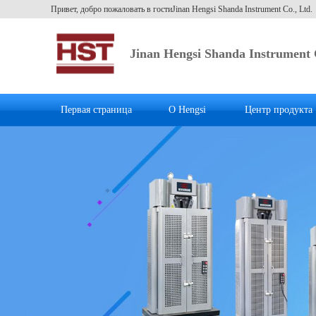
Привет, добро пожаловать в гостиJinan Hengsi Shanda Instrument Co., Ltd.
Jinan Hengsi Shanda Instrument 
Первая страница
О Hengsi
Центр продукта
Национальный