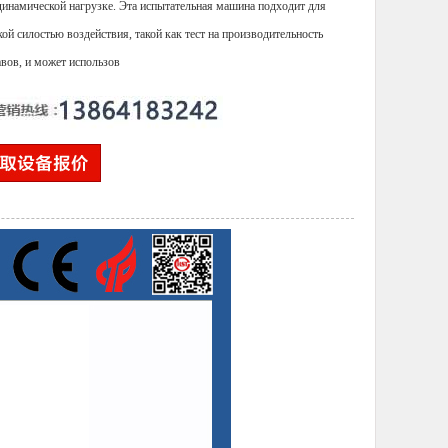
динамической нагрузке. Эта испытательная машина подходит для
кой силостью воздействия, такой как тест на производительность
авов, и может использов