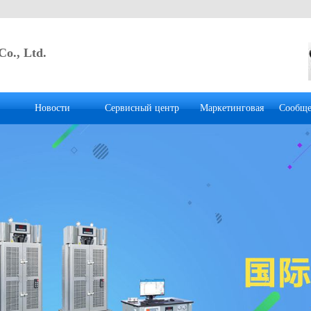
Co., Ltd.
Новости
Сервисный центр
Маркетинговая
Сообще
система