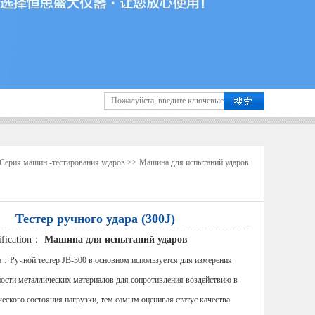
Серия машин -тестирования ударов
>>
Машина для испытаний ударов
Тестер ручного удара (300J)
sification：
Машина для испытаний ударов
：Ручной тестер JB-300 в основном используется для измерения
ости металлических материалов для сопротивления воздействию в
еского состояния нагрузки, тем самым оценивая статус качества