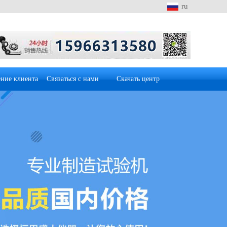
ru
ние клиента
Связаться с нами
Скачать центр