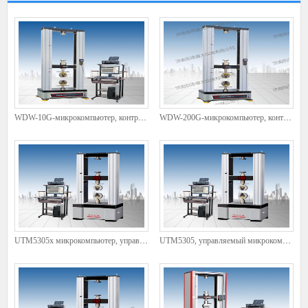
WDW-10G-микрокомпьютер, контролируемая электронная универсальная тестовая машина
WDW-200G-микрокомпьютер, контролируемая электронная универсальная тестовая машина
UTM5305x микрокомпьютер, управляемая электронная универсальная тестовая машина
UTM5305, управляемый микрокомпьютером, электронная универсальная тестовая машина