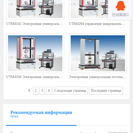
UTM4102 Электронная универсальная тестовая машина, контролируемая микрокомпьютер
UTM4204 управление микрокомпьютером Электронная универсальная испытательная машина
UTM4104 Электронная универсальная тестовая машина, контролируемая микрокомпьютер
Электронная универсальная тестовая машина управляемой WDW-300G Electronic Universal Test Machine
1
2
3
4
Следующая страница
Последняя страница
Рекомендуемая информация
NEWS