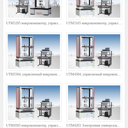
UTM5205 микрокомпьютер, управляемая электронная универсальная тестовая машина
UTM5105 микрокомпьютер, управляемая электронная универсальная тестовая машина
UTM5504, управляемый микрокомпьютером, электронная универсальная тестовая машина
UTM4304, управляемый микрокомпьютером, электронная универсальная тестовая машина
UTM4503 микрокомпьютер, управляемая электронная универсальная тестовая машина
UTM4203 Электронная универсальная тестовая машина, контролируемая микрокомпьютер