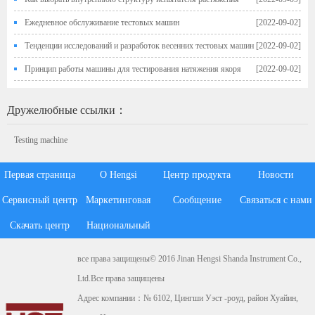
Ежедневное обслуживание тестовых машин
[2022-09-02]
Тенденции исследований и разработок весенних тестовых машин
[2022-09-02]
Принцип работы машины для тестирования натяжения якоря
[2022-09-02]
Дружелюбные ссылки：
Testing machine
Первая страница
О Hengsi
Центр продукта
Новости
Сервисный центр
Маркетинговая
Сообщение
Связаться с нами
Скачать центр
Национальный
система
клиента
все права защищены© 2016 Jinan Hengsi Shanda Instrument Co.,
Ltd.Все права защищены
Адрес компании：№ 6102, Цингши Уэст -роуд, район Хуайин,