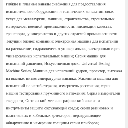
гибкие и плавные каналы снабжения для предоставления
испытательного оборудования и технических консалтинговых
услуг для металлургии, машины, строительства, строительных
материалов, военной промышленности, инспекции качества,
транспорта, университетов и других отраслей промышленности.
Текущий бизнес компании: электронная машина для испытаний
на растяжение, гидравлическая универсальная, электронная серия
универсальных испытательных машин; Серия машин для
испытаний давления; Искусственная доска Universal Testing
Machine Series; Машина для испытаний ударов, проектор, вытяжка
на выемке, низкотемпературная канавка; Усиленная машина для
испытаний на изгиб стержня, измеритель расстояния; серия
машин тестирования пружинного натяжения; Серия измерителей
твердости; Оптический металлографический анализ и
инструменты защиты окружающей среды; серия резиновых и
пластиковых и кабельных детекторов; неразрушающее
обнаружение и измерение толщины серии приборов;