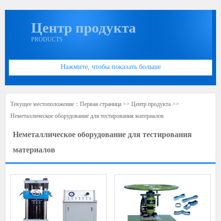
Центр продукта
PRODUCTS
Нажмите, чтобы показать больше
Текущее местоположение：
Первая страница
>>
Центр продукта
>>
Неметаллическое оборудование для тестирования материалов
Неметаллическое оборудование для тестирования
материалов