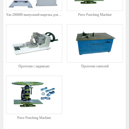
Yae-200000 выпускной вырезка для вырубки молота
Piece Punching Machine
Прототип с надписью
Прототип гантелей
Piece Punching Machine