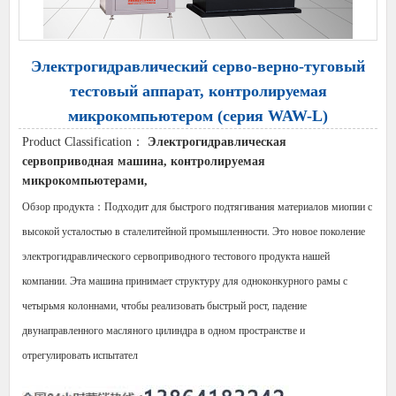
Электрогидравлический серво-верно-туговый
тестовый аппарат, контролируемая
микрокомпьютером (серия WAW-L)
Product Classification：
Электрогидравлическая
сервоприводная машина, контролируемая
микрокомпьютерами,
Обзор продукта：Подходит для быстрого подтягивания материалов миопии с
высокой усталостью в сталелитейной промышленности. Это новое поколение
электрогидравлического сервоприводного тестового продукта нашей
компании. Эта машина принимает структуру для одноконкурного рамы с
четырьмя колоннами, чтобы реализовать быстрый рост, падение
двунаправленного масляного цилиндра в одном пространстве и
отрегулировать испытател