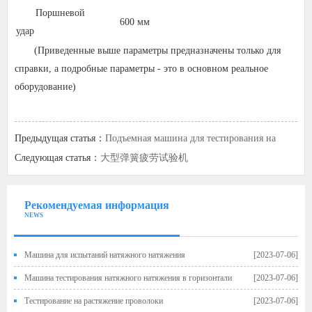
Поршневой
600 мм
удар
(Приведенные выше параметры предназначены только для
справки, а подробные параметры - это в основном реальное
оборудование)
Предыдущая статья：
Подъемная машина для тестирования на
усталость
Следующая статья：
大型弹簧疲劳试验机
Рекомендуемая информация
NEWS
Машина для испытаний натяжного натяжения
[2023-07-06]
Машина тестирования натяжного натяжения в горизонтали
[2023-07-06]
Тестирование на растяжение проволоки
[2023-07-06]