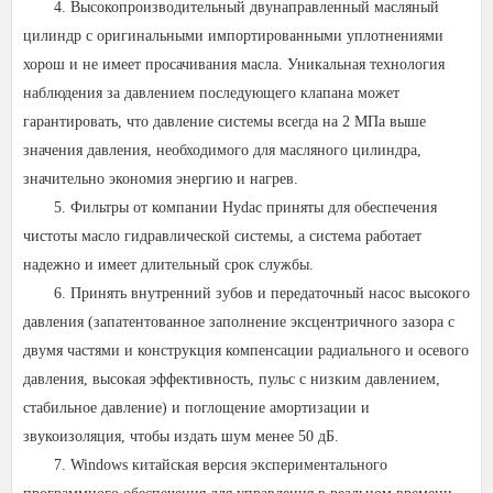
4. Высокопроизводительный двунаправленный масляный
цилиндр с оригинальными импортированными уплотнениями
хорош и не имеет просачивания масла. Уникальная технология
наблюдения за давлением последующего клапана может
гарантировать, что давление системы всегда на 2 МПа выше
значения давления, необходимого для масляного цилиндра,
значительно экономия энергию и нагрев.
5. Фильтры от компании Hydac приняты для обеспечения
чистоты масло гидравлической системы, а система работает
надежно и имеет длительный срок службы.
6. Принять внутренний зубов и передаточный насос высокого
давления (запатентованное заполнение эксцентричного зазора с
двумя частями и конструкция компенсации радиального и осевого
давления, высокая эффективность, пульс с низким давлением,
стабильное давление) и поглощение амортизации и
звукоизоляция, чтобы издать шум менее 50 дБ.
7. Windows китайская версия экспериментального