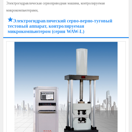
Электрогидравлическая сервоприводная машина, контролируемая
микрокомпьютерами,
Электрогидравлический серво-верно-туговый
тестовый аппарат, контролируемая
микрокомпьютером (серия WAW-L)