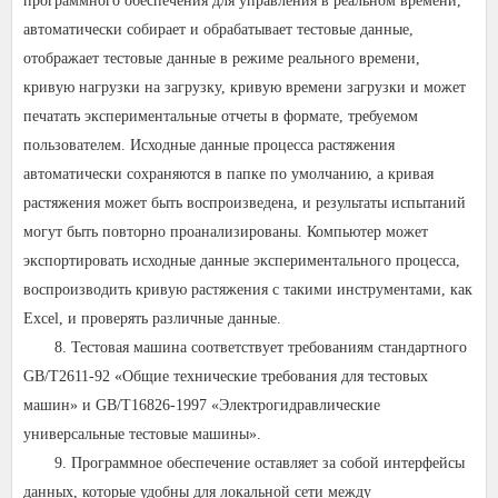
программного обеспечения для управления в реальном времени,
автоматически собирает и обрабатывает тестовые данные,
отображает тестовые данные в режиме реального времени,
кривую нагрузки на загрузку, кривую времени загрузки и может
печатать экспериментальные отчеты в формате, требуемом
пользователем. Исходные данные процесса растяжения
автоматически сохраняются в папке по умолчанию, а кривая
растяжения может быть воспроизведена, и результаты испытаний
могут быть повторно проанализированы. Компьютер может
экспортировать исходные данные экспериментального процесса,
воспроизводить кривую растяжения с такими инструментами, как
Excel, и проверять различные данные.
8. Тестовая машина соответствует требованиям стандартного
GB/T2611-92 «Общие технические требования для тестовых
машин» и GB/T16826-1997 «Электрогидравлические
универсальные тестовые машины».
9. Программное обеспечение оставляет за собой интерфейсы
данных, которые удобны для локальной сети между