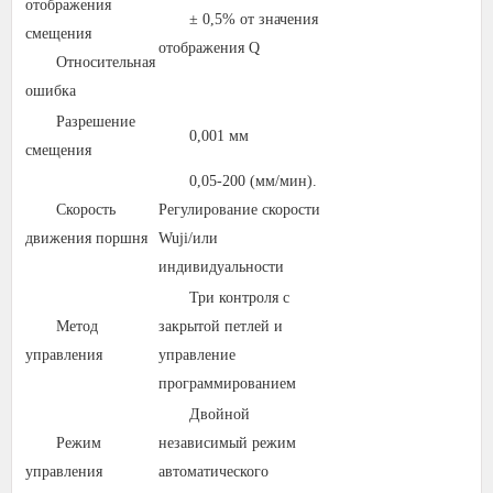
отображения
± 0,5% от значения
смещения
отображения Q
Относительная
ошибка
Разрешение
0,001 мм
смещения
0,05-200 (мм/мин).
Скорость
Регулирование скорости
движения поршня
Wuji/или
индивидуальности
Три контроля с
Метод
закрытой петлей и
управления
управление
программированием
Двойной
Режим
независимый режим
управления
автоматического