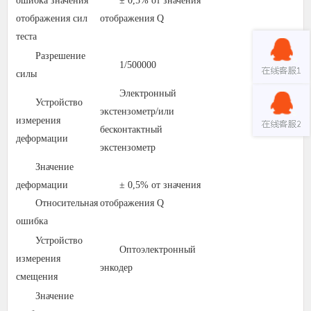
ошибка значения
± 0,5% от значения
отображения сил
отображения Q
теста
Разрешение
1/500000
силы
Электронный
Устройство
экстензометр/или
измерения
бесконтактный
деформации
экстензометр
Значение
деформации
± 0,5% от значения
Относительная
отображения Q
ошибка
Устройство
Оптоэлектронный
измерения
энкодер
смещения
Значение