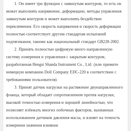
1. Он имеет три функции с замкнутым контуром, то есть он
может выполнять напряжение, деформацию, методы управления
замкнутым контуром и может выполнять бездействие
переключения. Его скорость напряжения и скорость деформации
полностью соответствует другим стандартам испытаний
подтягивания, такими как национальный стандарт GB228-2002.
2. Принять полностью цифровую много направленную
систему измерения и управления с закрытым контуром,
разработанная Hengsi Shanda Instrument Co., Ltd. (или примите
немецкую компанию Doll Company EDC-220 в соответствии с
требованиями пользователя).
3. Принят датчик нагрузки на растяжение двунаправленного
фланца, который обладает сопротивлением против нагрузки,
высокой точностью измерения и хорошей линейностью, что
позволяет избежать многих побочных факторов, вызванных
использованием датчиков давления масла, и влияет на точность
измерения значения влияния.