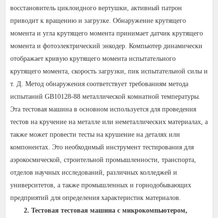
восстановитель циклоидного вертушки, активный патрон
приводит к вращению и загрузке. Обнаружение крутящего
момента и угла крутящего момента принимает датчик крутящего
момента и фотоэлектрический энкодер. Компьютер динамически
отображает кривую крутящего момента испытательного
крутящего момента, скорость загрузки, пик испытательной силы и
т. Д. Метод обнаружения соответствует требованиям метода
испытаний GB10128-88 металлической комнатной температуры.
Эта тестовая машина в основном используется для проведения
тестов на кручение на металле или неметаллических материалах, а
также может провести тесты на крушение на деталях или
компонентах. Это необходимый инструмент тестирования для
аэрокосмической, строительной промышленности, транспорта,
отделов научных исследований, различных колледжей и
университетов, а также промышленных и горнодобывающих
предприятий для определения характеристик материалов.
2. Тестовая тестовая машина с микрокомпьютером,