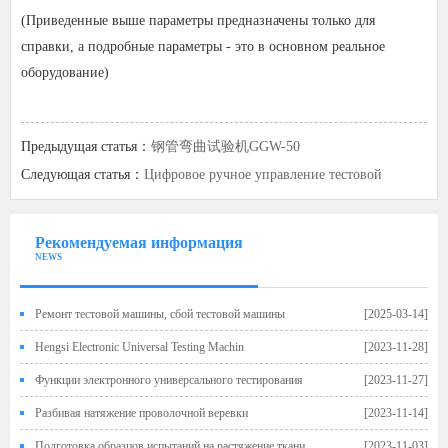
(Приведенные выше параметры предназначены только для
справки, а подробные параметры - это в основном реальное
оборудование)
Предыдущая статья：
钢管弯曲试验机GGW-50
Следующая статья：
Цифровое ручное управление тестовой
машиной для цифрового дисплея GBS-1
Рекомендуемая информация
NEWS
Ремонт тестовой машины, сбой тестовой машины
[2025-03-14]
Hengsi Electronic Universal Testing Machin
[2023-11-28]
Функции электронного универсального тестирования
[2023-11-27]
Разбивая натяжение проволочной веревки
[2023-11-14]
Подготовка образцов испытаний на растяжение ткани
[2023-11-03]