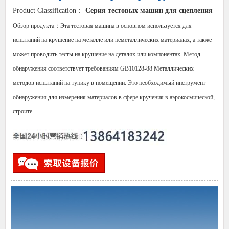
Product Classification：
Серия тестовых машин для сцепления
Обзор продукта：Эта тестовая машина в основном используется для
испытаний на крушение на металле или неметаллических материалах, а также
может проводить тесты на крушение на деталях или компонентах. Метод
обнаружения соответствует требованиям GB10128-88 Металлических
методов испытаний на тупику в помещении. Это необходимый инструмент
обнаружения для измерения материалов в сфере кручения в аэрокосмической,
строите