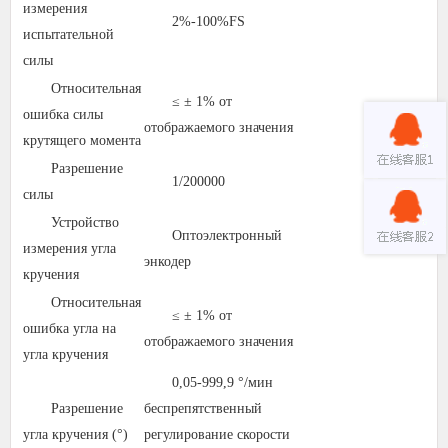
измерения
2%-100%FS
испытательной
силы
Относительная
≤ ± 1% от
ошибка силы
отображаемого значения
крутящего момента
Разрешение
1/200000
силы
Устройство
Оптоэлектронный
измерения угла
энкодер
кручения
Относительная
≤ ± 1% от
ошибка угла на
отображаемого значения
угла кручения
0,05-999,9 °/мин
Разрешение
беспрепятственный
угла кручения (°)
регулирование скорости