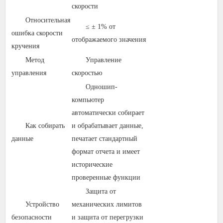
скорости
Относительная
≤ ± 1% от
ошибка скорости
отображаемого значения
кручения
Метод
Управление
управления
скоростью
Одношип-
компьютер
автоматически собирает
Как собирать
и обрабатывает данные,
данные
печатает стандартный
формат отчета и имеет
исторические
проверенные функции
Защита от
Устройство
механических лимитов
безопасности
и защита от перегрузки