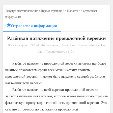
Текущее местоположение：
Первая страница
>>
Новости
>>
Отраслевая
информация
Отраслевая информация
Разбивая натяжение проволочной веревки
Время выпуска：2023-11-14
источник：Jinan Hengsi Shanda Instrument Co.,
Ltd.
Просматривать：
1171
Разбитое натяжение проволочной веревки является наиболее
важным показателем среди всех механических свойств
проволочной веревки и может быть выражена суммой разбитого
натяжения всей веревки.
Разбитое натяжение всей веревки проволочной веревки
является научным показателем, которое может полностью отразить
фактическую пропускную способность проволочной веревки. Это
связано с прочностью растяжения проволочной