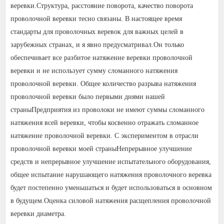
веревки.
Структура, расстояние поворота, качество поворота
проволочной веревки тесно связаны. В настоящее время
стандарты для проволочных веревок для важных целей в
зарубежных странах, и я явно предусматривал.
Он только
обеспечивает все разбитое натяжение веревки проволочной
веревки и не использует сумму сломанного натяжения
проволочной веревки. Общее количество разрыва натяжения
проволочной веревки было первыми днями нашей
страны
Предприятия из проволоки не имеют суммы сломанного
натяжения всей веревки, чтобы косвенно отражать сломанное
натяжение проволочной веревки. С экспериментом в отрасли
проволочной веревки моей страны
Непрерывное улучшение
средств и непрерывное улучшение испытательного оборудования,
общее испытание нарушающего натяжения проволочного веревка
будет постепенно уменьшаться и будет использоваться в основном
в будущем.
Оценка силовой натяжения расщепления проволочной
веревки диаметра.