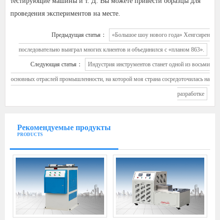
тестирующие машины и т. Д. Вы можете привести образцы для
проведения экспериментов на месте.
Предыдущая статья：
«Большое шоу нового года» Хенгсирен
последовательно выиграл многих клиентов и объединился с «планом 863».
Следующая статья：
Индустрия инструментов станет одной из восьми
основных отраслей промышленности, на которой моя страна сосредоточилась на
разработке
Рекомендуемые продукты
PRODUCTS