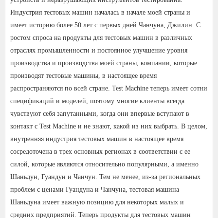
Индустрия тестовых машин началась в начале моей страны и
имеет историю более 50 лет с первых дней Чанчуна, Джилин. С
ростом спроса на продукты для тестовых машин в различных
отраслях промышленности и постоянное улучшение уровня
производства и производства моей страны, компании, которые
производят тестовые машины, в настоящее время
распространяются по всей стране. Test Machine теперь имеет сотни
спецификаций и моделей, поэтому многие клиенты всегда
чувствуют себя запутанными, когда они впервые вступают в
контакт с Test Machine и не знают, какой из них выбрать. В целом,
внутренняя индустрия тестовых машин в настоящее время
сосредоточена в трех основных регионах в соответствии с ее
силой, которые являются относительно популярными, а именно
Шаньдун, Гуандун и Чанчун. Тем не менее, из-за региональных
проблем с ценами Гуандуна и Чанчуна, тестовая машина
Шаньдуна имеет важную позицию для некоторых малых и
средних предприятий. Теперь продукты для тестовых машин