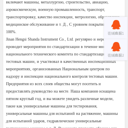
включают машины, металлургию, строительство, авиацию,
аэрокосмическую, военную промышленность, транспорт,
транспортировку, качество инспекции, метрологию, образование,
медицинское обслуживание и т. Д., С уровнем покрытия почти
100%.
Jinan Hengsi Shanda Instrument Co., Ltd. регулярно и нерегулярно
проводит мероприятия по стандартизации в течение многих лет
национального технического комитета по стандартизации
тестовых машин, и участвовал в качественных инспекционных
мероприятиях, организованных Национальным центром по
надзору и инспекции национального контроля тестовых машин.
Предприятия из всех слоев общества могут посетить и
предоставлять руководство на месте. Наша компания оснащена
пятном круглый год, и вы можете увидеть различные модели,
такие как универсальные машины для тестирования,
универсальные машины для испытаний на растяжение, машины
для испытаний ударов, гидравлические универсальные