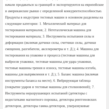
начали продаваться за границей и экспортируются на европейские
и американские рынки с определенной конкурентоспособностью.
Продукты в индустрии тестовых машин в основном разделены на
следующие категории: 1. Металлический материал для
тестирования материалов; 2. Нететаллическая машина для
тестирования материала; 3. Инструменты испытания силы и
деформации (включая датчики силы, счетчики силы, датчики
смещения, разгибатели, акселерометры и т. Д.); 4. Машина для
тестирования на упаковке и процесса (тестовые машины для
выбросов упаковки, тестовые машины для удара упаковки,
тестовые машины трения и износа, тестовые машины изгиба,
машины для выпрямления и т. Д.); 5. Баланс машина (включая
инструменты баланса на месте); 6. Вибрирующая таблица
(покрытие ударов и тестовые машины для столкновений); 7.
Инструменты неразрушающих испытаний (детекторы с
недостатками магнитного порошка, детекторы рентгеновских
детекторов, детекторы гамма-детекторов, ультразвуковые