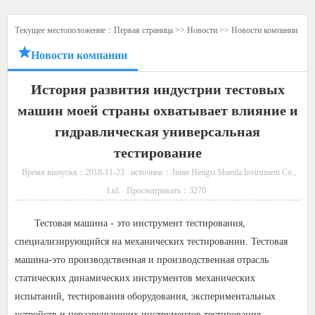
Текущее местоположение：
Первая страница
>>
Новости
>>
Новости компании
Новости компании
История развития индустрии тестовых
машин моей страны охватывает влияние и
гидравлическая универсальная
тестирование
Время выпуска：2018-11-23
источник：Jinan Hengsi Shanda Instrument Co.,
Ltd.
Просматривать：
3270
Тестовая машина - это инструмент тестирования,
специализирующийся на механических тестировании. Тестовая
машина-это производственная и производственная отрасль
статических динамических инструментов механических
испытаний, тестирования оборудования, экспериментальных
устройств и неразрушающих инструментов тестирования.